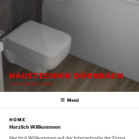
HAUSTECHNIK DÖRNBACH
Inhaber Michael Philipp
Menü
HOME
Herzlich Willkommen
Herzlich Willkommen auf der Internetseite der Firma